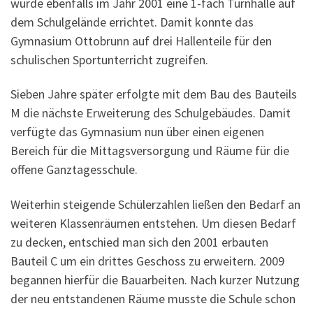
wurde ebenfalls im Jahr 2001 eine 1-fach Turnhalle auf
dem Schulgelände errichtet. Damit konnte das
Gymnasium Ottobrunn auf drei Hallenteile für den
schulischen Sportunterricht zugreifen.
Sieben Jahre später erfolgte mit dem Bau des Bauteils
M die nächste Erweiterung des Schulgebäudes. Damit
verfügte das Gymnasium nun über einen eigenen
Bereich für die Mittagsversorgung und Räume für die
offene Ganztagesschule.
Weiterhin steigende Schülerzahlen ließen den Bedarf an
weiteren Klassenräumen entstehen. Um diesen Bedarf
zu decken, entschied man sich den 2001 erbauten
Bauteil C um ein drittes Geschoss zu erweitern. 2009
begannen hierfür die Bauarbeiten. Nach kurzer Nutzung
der neu entstandenen Räume musste die Schule schon