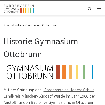
Zum Inhalt springen
Search
Me
Start
»
Historie Gymnasium Ottobrunn
Historie Gymnasium
Ottobrunn
Mit der Gründung des „
Fördervereins Höhere Schule
Landkreis München-Südost
“ wurde im Jahr 1966 der
Anstoß für den Bau eines Gymnasiums in Ottobrunn