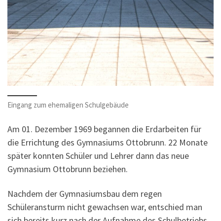
Eingang zum ehemaligen Schulgebäude
Am 01. Dezember 1969 begannen die Erdarbeiten für
die Errichtung des Gymnasiums Ottobrunn. 22 Monate
später konnten Schüler und Lehrer dann das neue
Gymnasium Ottobrunn beziehen.
Nachdem der Gymnasiumsbau dem regen
Schüleransturm nicht gewachsen war, entschied man
sich bereits kurz nach der Aufnahme des Schulbetriebs