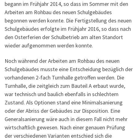
begann im Frühjahr 2014, so dass im Sommer mit den
Arbeiten am Rohbau des neuen Schulgebäudes
begonnen werden konnte. Die Fertigstellung des neuen
Schulgebäudes erfolgte im Frühjahr 2016, so dass nach
den Osterferien der Schulbetrieb am alten Standort
wieder aufgenommen werden konnte.
Noch während der Arbeiten am Rohbau des neuen
Schulgebäudes musste eine Entscheidung bezüglich der
vorhandenen 2-fach Turnhalle getroffen werden. Die
Turnhalle, die zeitgleich zum Bauteil A erbaut wurde,
war technisch und baulich ebenfalls in schlechtem
Zustand. Als Optionen stand eine Minimalsanierung
oder der Abriss der Gebäudes zur Disposition. Eine
Generalsanierung wäre auch in diesem Fall nicht mehr
wirtschaftlich gewesen. Nach einer genauen Prüfung
der verschiedenen Varianten entschied sich die