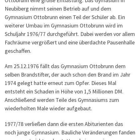
Ottobrunn eine große Entlastung. Das Gymasium in
Neubiberg nimmt seinen Betrieb auf und dem
Gymnasium Ottobrunn einen Teil der Schüler ab. Ein
weiterer Umbau im Gymnasium Ottobrunn wird im
Schuljahr 1976/77 durchgeführt. Dabei werden vor allem
Fachräume vergrößert und eine überdachte Pausenhalle
geschaffen.
Am 25.12.1976 fällt das Gymnasium Ottobrunn dem
selben Brandstifter, der auch schon den Brand im Jahr
1974 gelegt hatte erneut zum Opfer. Dieses Mal
entsteht ein Schaden in Höhe von 1,5 Millionen DM.
Anschließend werden Teile des Gymnasiums zum
wiederholten Male wieder aufgebaut.
1977/78 verließen dann die ersten Abiturienten das
noch junge Gymnasium. Bauliche Veränderungen fanden